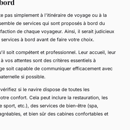
 bord
te pas simplement à l'itinéraire de voyage ou à la
ensemble de services qui sont proposés à bord du
sfaction de chaque voyageur. Ainsi, il serait judicieux
 services à bord avant de faire votre choix.
l soit compétent et professionnel. Leur accueil, leur
 à vos attentes sont des critères essentiels à
ipage soit capable de communiquer efficacement avec
ternelle si possible.
érifiez si le navire dispose de toutes les
re confort. Cela peut inclure la restauration, les
 de sport, etc.), des services de bien-être (spa,
réables, et bien sûr des cabines confortables et