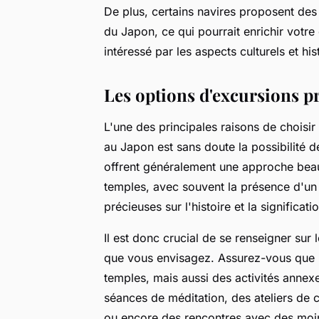
De plus, certains navires proposent des c
du Japon, ce qui pourrait enrichir votre
intéressé par les aspects culturels et h
Les options d'excursions p
L'une des principales raisons de choisi
au Japon est sans doute la possibilité d
offrent généralement une approche bea
temples, avec souvent la présence d'un 
précieuses sur l'histoire et la significatio
Il est donc crucial de se renseigner sur
que vous envisagez. Assurez-vous que l
temples, mais aussi des activités anne
séances de méditation, des ateliers de 
ou encore des rencontres avec des moi