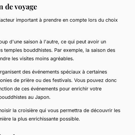
n de voyage
 facteur important à prendre en compte lors du choix
oup d'une saison à l'autre, ce qui peut avoir un
es temples bouddhistes. Par exemple, la saison des
 rendre les visites moins agréables.
organisent des événements spéciaux à certaines
onies de prière ou des festivals. Vous pouvez donc
fonction de ces événements pour enrichir votre
bouddhistes au Japon.
oisir la croisière qui vous permettra de découvrir les
ère la plus enrichissante possible.