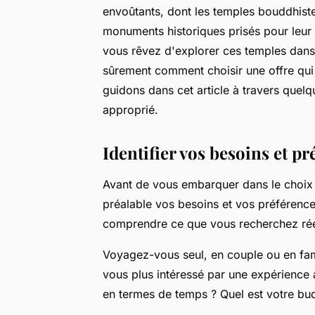
envoûtants, dont les temples bouddhiste
monuments historiques prisés pour leur a
vous rêvez d'explorer ces temples dans
sûrement comment choisir une offre qu
guidons dans cet article à travers quelqu
approprié.
Identifier vos besoins et pr
Avant de vous embarquer dans le choix de
préalable vos besoins et vos préférenc
comprendre ce que vous recherchez rée
Voyagez-vous seul, en couple ou en fami
vous plus intéressé par une expérience a
en termes de temps ? Quel est votre bu