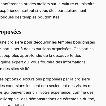
onférences ou des ateliers sur la culture et l'histoire
 expérience, surtout si vous êtes particulièrement
istoriques des temples bouddhistes.
roposées
r une croisière pour découvrir les temples bouddhistes
e participer à des excursions organisées. Ces sorties
ucoup plus approfondie de la découverte des
guide expert qui vous fournira des informations
n des sites visités.
 les options d'excursions proposées par la croisière
es excursions incluent non seulement des visites de
xes qui peuvent enrichir votre expérience, comme des
calligraphie, des démonstrations de cérémonie du thé,
nes bouddhistes.