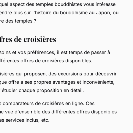
 quel aspect des temples bouddhistes vous intéresse
endre plus sur l'histoire du bouddhisme au Japon, ou
ure des temples ?
fres de croisières
soins et vos préférences, il est temps de passer à
fférentes offres de croisières disponibles.
isières qui proposent des excursions pour découvrir
ue offre a ses propres avantages et inconvénients,
d'étudier chaque proposition en détail.
des comparateurs de croisières en ligne. Ces
e vue d'ensemble des différentes offres disponibles
es services inclus, etc.