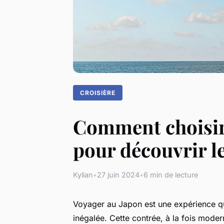
CROISIÈRE
Comment choisir 
pour découvrir l
Kylian
•
27 juin 2024
•
6 min de lecture
Voyager au Japon est une expérience qui
inégalée. Cette contrée, à la fois modern