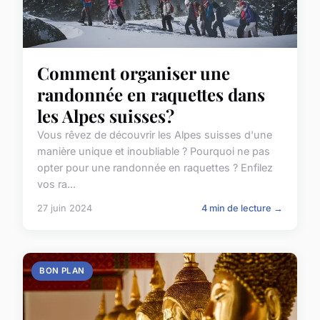
Comment organiser une
randonnée en raquettes dans
les Alpes suisses?
Vous rêvez de découvrir les Alpes suisses d'une
manière unique et inoubliable ? Pourquoi ne pas
opter pour une randonnée en raquettes ? Enfilez
vos ra...
27 juin 2024
4 min de lecture →
BON PLAN