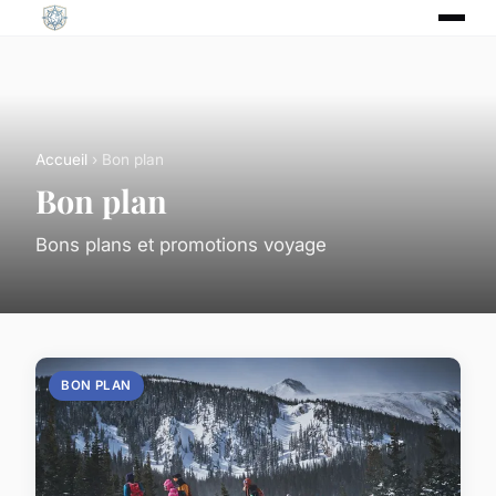
Accueil
› Bon plan
Bon plan
Bons plans et promotions voyage
BON PLAN