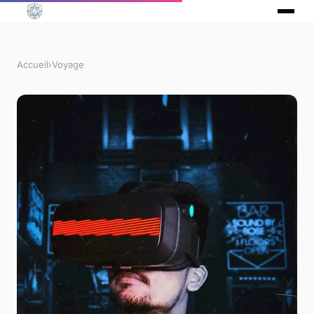
Accueil
›
Voyage